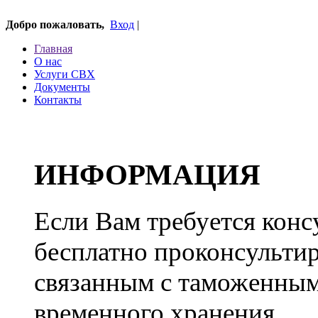
Добро пожаловать,
Вход
|
Главная
О нас
Услуги СВХ
Документы
Контакты
ИНФОРМАЦИЯ
Если Вам требуется конс
бесплатно проконсульти
связанным с таможенным
временного хранения.